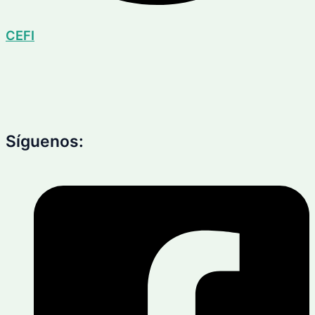
CEFI
Síguenos: