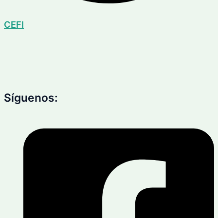
CEFI
Síguenos: